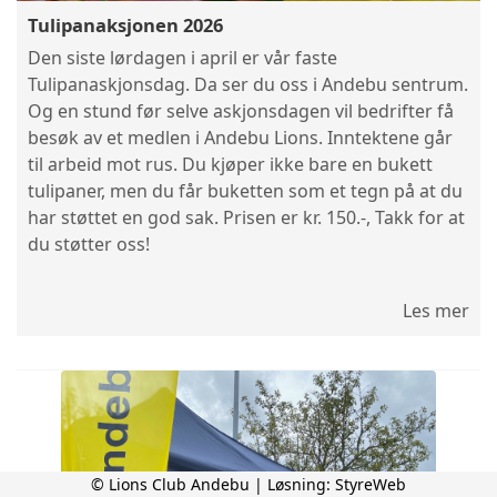
Tulipanaksjonen 2026
Den siste lørdagen i april er vår faste
Tulipanaskjonsdag. Da ser du oss i Andebu sentrum.
Og en stund før selve askjonsdagen vil bedrifter få
besøk av et medlen i Andebu Lions. Inntektene går
til arbeid mot rus. Du kjøper ikke bare en bukett
tulipaner, men du får buketten som et tegn på at du
har støttet en god sak. Prisen er kr. 150.-, Takk for at
du støtter oss!
Les mer
© Lions Club Andebu | Løsning:
StyreWeb