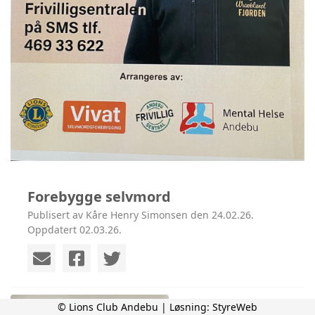
Forebygge selvmord
Publisert av Kåre Henry Simonsen den 24.02.26.
Oppdatert 02.03.26.
© Lions Club Andebu | Løsning:
StyreWeb