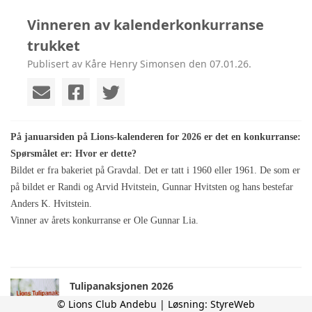
Vinneren av kalenderkonkurranse
trukket
Publisert av Kåre Henry Simonsen den 07.01.26.
På januarsiden på Lions-kalenderen for 2026 er det en konkurranse:
Spørsmålet er: Hvor er dette?
Bildet er fra bakeriet på Gravdal. Det er tatt i 1960 eller 1961. De som er
på bildet er Randi og Arvid Hvitstein, Gunnar Hvitsten og hans bestefar
Anders K. Hvitstein.
Vinner av årets konkurranse er Ole Gunnar Lia.
Tulipanaksjonen 2026
torsdag 26. februar kl. 13:28
© Lions Club Andebu | Løsning:
StyreWeb