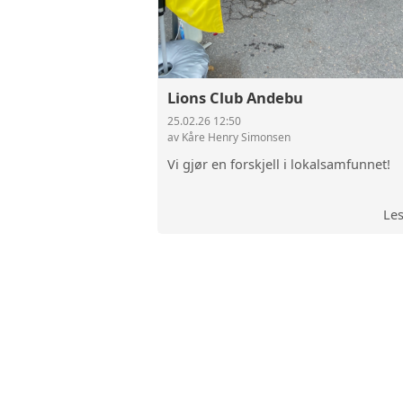
Lions Club Andebu
25.02.26 12:50
av Kåre Henry Simonsen
Vi gjør en forskjell i lokalsamfunnet!
Le