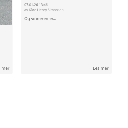
07.01.26 13:46
av Kåre Henry Simonsen
Og vinneren er...
s mer
Les mer