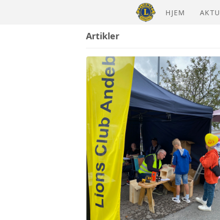
HJEM
AKTU
Artikler